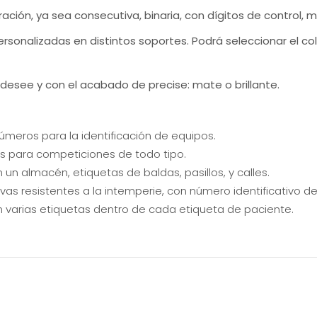
ón, ya sea consecutiva, binaria, con dígitos de control, mu
sonalizadas en distintos soportes. Podrá seleccionar el co
esee y con el acabado de precise: mate o brillante.
úmeros para la identificación de equipos.
es para competiciones de todo tipo.
 un almacén, etiquetas de baldas, pasillos, y calles.
ivas resistentes a la intemperie, con número identificativo de
 varias etiquetas dentro de cada etiqueta de paciente.