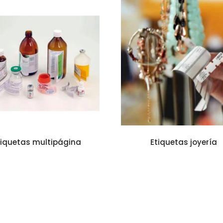
tiquetas multipágina
Etiquetas joyería