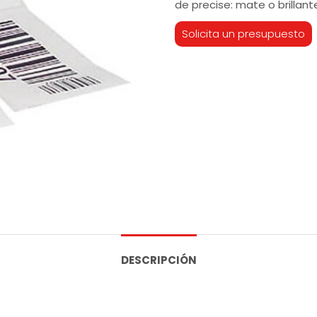
de precise: mate o brillant
Solicita un presupuesto
DESCRIPCIÓN