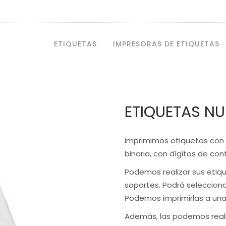
ETIQUETAS
IMPRESORAS DE ETIQUETAS
ETIQUETAS N
Imprimimos etiquetas con 
binaria, con dígitos de cont
Podemos realizar sus etiq
soportes. Podrá seleccionar
Podemos imprimirlas a una t
Además, las podemos real