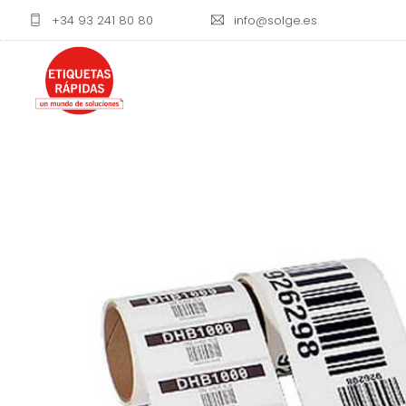
+34 93 241 80 80
info@solge.es