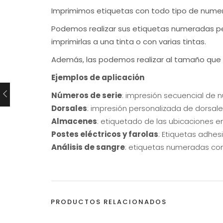
Imprimimos etiquetas con todo tipo de numeraci
Podemos realizar sus etiquetas numeradas per
imprimirlas a una tinta o con varias tintas.
Además, las podemos realizar al tamaño que d
Ejemplos de aplicación
Números de serie
: impresión secuencial de n
Dorsales
: impresión personalizada de dorsal
Almacenes
: etiquetado de las ubicaciones en
Postes eléctricos y farolas
: Etiquetas adhes
Análisis de sangre
: etiquetas numeradas con
PRODUCTOS RELACIONADOS