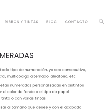
RIBBON Y TINTAS
BLOG
CONTACTO
UMERADAS
todo tipo de numeración, ya sea consecutiva,
rol, multicódigo alternado, aleatorio, etc.
uetas numeradas personalizadas en distintos
 el color de fondo o el tipo de papel.
inta o con varias tintas.
izar al tamaño que desee y con el acabado