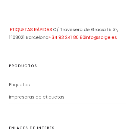
ETIQUETAS RÁPIDAS
C/ Travesera de Gracia 15 3º,
1ª
08021 Barcelona
+34 93 241 80 80
info@solge.es
PRODUCTOS
Etiquetas
Impresoras de etiquetas
ENLACES DE INTERÉS