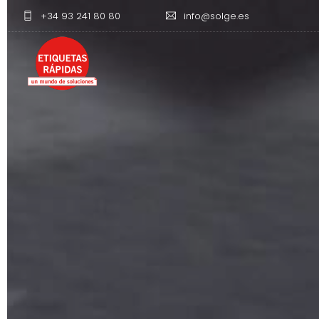
+34 93 241 80 80
info@solge.es