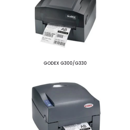
GODEX G300/G330