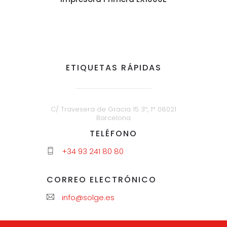
ETIQUETAS RÁPIDAS
C/ Travesera de Gracia 15 3º, 1ª 08021
Barcelona
TELÉFONO
+34 93 241 80 80
CORREO ELECTRÓNICO
info@solge.es