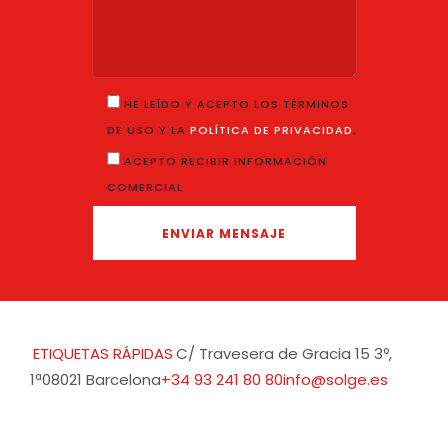
HE LEÍDO Y ACEPTO LOS TÉRMINOS
DE USO Y LA
POLÍTICA DE PRIVACIDAD
.
ACEPTO RECIBIR INFORMACIÓN
COMERCIAL
ETIQUETAS RÁPIDAS
C/ Travesera de Gracia 15 3º,
1ª
08021 Barcelona
+34 93 241 80 80
info@solge.es