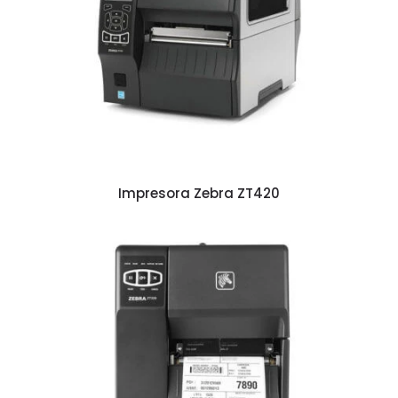
Impresora Zebra ZT420