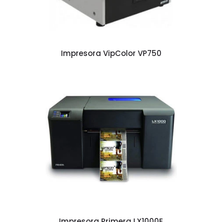
Impresora VipColor VP750
Impresora Primera LX1000E