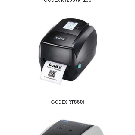
GODEX RT860I