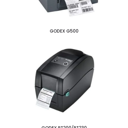
GODEX G500
GODEX RT200/RT230