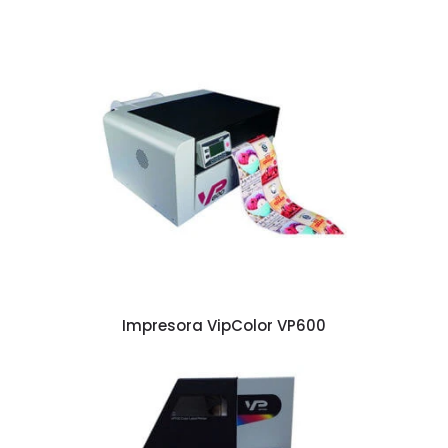
Impresora VipColor VP600