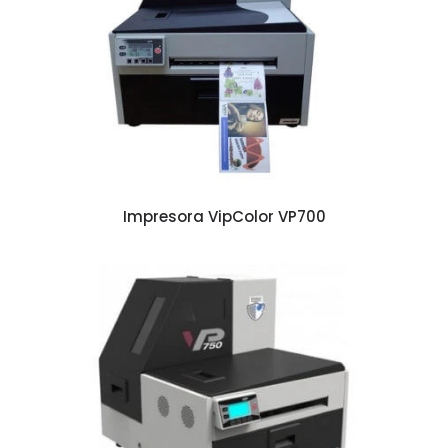
Impresora VipColor VP700