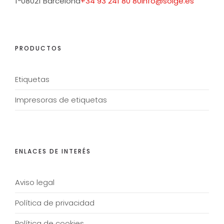
1ª
08021 Barcelona
+34 93 241 80 80
info@solge.es
PRODUCTOS
Etiquetas
Impresoras de etiquetas
ENLACES DE INTERÉS
Aviso legal
Política de privacidad
Política de cookies