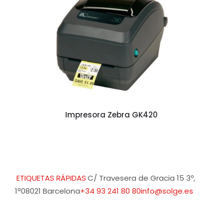
Impresora Zebra GK420
ETIQUETAS RÁPIDAS
C/ Travesera de Gracia 15 3º,
1ª
08021 Barcelona
+34 93 241 80 80
info@solge.es