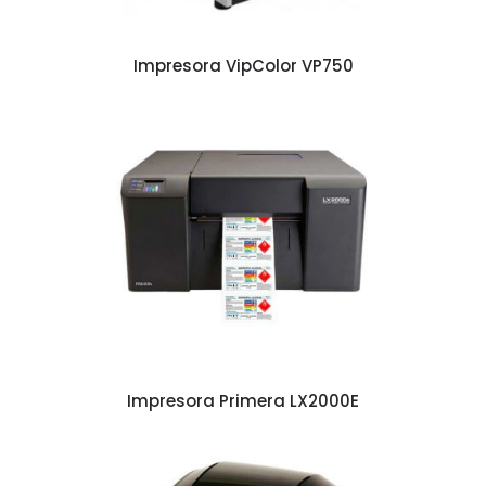
Impresora VipColor VP750
Impresora Primera LX2000E