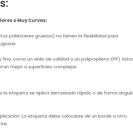
s:
ulares o Muy Curvas:
os poliésteres gruesos) no tienen la flexibilidad para
ugosas.
fino, como un vinilo de calidad o un polipropileno (PP). Esto
tan mejor a superficies complejas.
i la etiqueta se aplica demasiado rápido o de forma angul
aplicación. La etiqueta debe colocarse de un borde a otro,
nte.