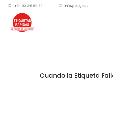
+34 93 241 80 80
info@solge.es
Cuando la Etiqueta Fall