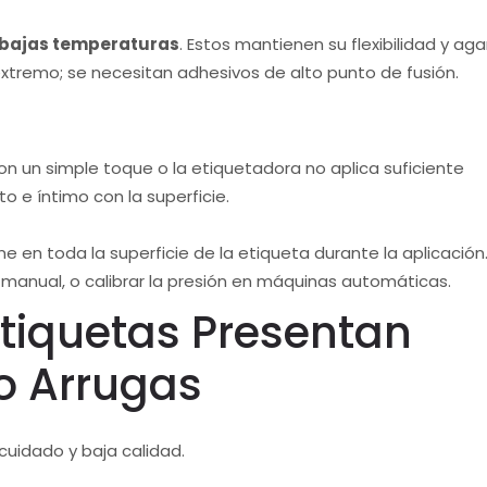
 bajas temperaturas
. Estos mantienen su flexibilidad y aga
 extremo; se necesitan adhesivos de alto punto de fusión.
n un simple toque o la etiquetadora no aplica suficiente
o e íntimo con la superficie.
e en toda la superficie de la etiqueta durante la aplicación
anual, o calibrar la presión en máquinas automáticas.
Etiquetas Presentan
 o Arrugas
cuidado y baja calidad.