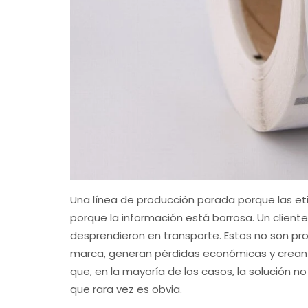
Una línea de producción parada porque las eti
porque la información está borrosa. Un client
desprendieron en transporte. Estos no son pr
marca, generan pérdidas económicas y crean 
que, en la mayoría de los casos, la solución n
que rara vez es obvia.