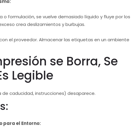
ismo:
a o formulación, se vuelve demasiado líquido y fluye por los
e exceso crea deslizamientos y burbujas.
 con el proveedor. Almacenar las etiquetas en un ambiente
presión se Borra, Se
s Legible
ha de caducidad, instrucciones) desaparece.
s:
 para el Entorno: