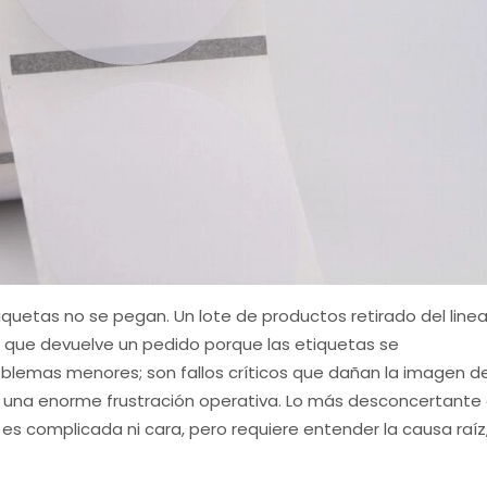
quetas no se pegan. Un lote de productos retirado del linea
e que devuelve un pedido porque las etiquetas se
oblemas menores; son fallos críticos que dañan la imagen d
una enorme frustración operativa. Lo más desconcertante
o es complicada ni cara, pero requiere entender la causa raíz