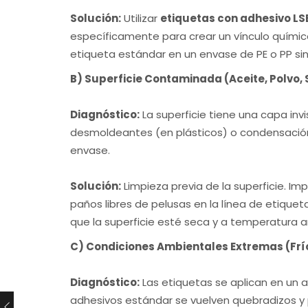
Solución:
Utilizar
etiquetas con adhesivo LS
específicamente para crear un vínculo químico
etiqueta estándar en un envase de PE o PP sin 
B) Superficie Contaminada (Aceite, Polvo,
Diagnóstico:
La superficie tiene una capa inv
desmoldeantes (en plásticos) o condensación (
envase.
Solución:
Limpieza previa de la superficie. Im
paños libres de pelusas en la línea de etique
que la superficie esté seca y a temperatura 
C) Condiciones Ambientales Extremas (Frío
Diagnóstico:
Las etiquetas se aplican en un 
adhesivos estándar se vuelven quebradizos y 