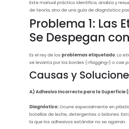
Este manual práctico identifica, analiza y re
de teoría, sino de una guía de diagnóstico p
Problema 1: Las 
Se Despegan con
Es el rey de los
problemas etiquetado
. La e
se levanta por los bordes («flagging») o cae 
Causas y Solucione
A) Adhesivo Incorrecto para la Superficie
Diagnóstico:
Ocurre especialmente en plástic
botellas de leche, detergentes o bidones. Esto
la que los adhesivos estándar no se agarran.