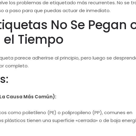
suelve los problemas de etiquetado más recurrentes. No se tr
aso a paso para que puedas actuar de inmediato.
Etiquetas No Se Pegan 
 el Tiempo
tiqueta parece adherirse al principio, pero luego se desprend
por completo.
s:
 (La Causa Más Común):
os como polietileno (PE) o polipropileno (PP), comunes en
s plásticos tienen una superficie «cerrada» o de baja energ