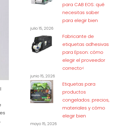
para CAB EOS: qué
necesitas saber
para elegir bien
julio 15, 2026
Fabricante de
etiquetas adhesivas
para Epson: cómo
elegir el proveedor
correcto<
junio 15, 2026
Etiquetas para
l
productos
congelados: precios,
e
materiales y cómo
 es
elegir bien
,
mayo 15, 2026