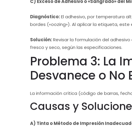
C) Exceso de Adhesivo o «Sangrado» del M
Diagnóstico:
El adhesivo, por temperatura alt
bordes («oozing»). Al aplicar la etiqueta, est
Solución:
Revisar la formulación del adhesivo
fresco y seco, según las especificaciones.
Problema 3: La Im
Desvanece o No E
La información crítica (código de barras, fec
Causas y Solucione
A) Tinta o Método de Impresión Inadecuado