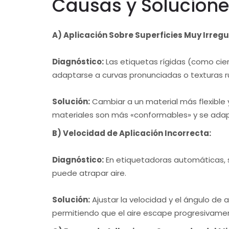
Causas y Solucione
A) Aplicación Sobre Superficies Muy Irreg
Diagnóstico:
Las etiquetas rígidas (como ciert
adaptarse a curvas pronunciadas o texturas r
Solución:
Cambiar a un material más flexible y 
materiales son más «conformables» y se adap
B) Velocidad de Aplicación Incorrecta:
Diagnóstico:
En etiquetadoras automáticas, s
puede atrapar aire.
Solución:
Ajustar la velocidad y el ángulo de 
permitiendo que el aire escape progresivame