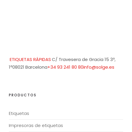
ETIQUETAS RÁPIDAS
C/ Travesera de Gracia 15 3º,
1ª
08021 Barcelona
+34 93 241 80 80
info@solge.es
PRODUCTOS
Etiquetas
Impresoras de etiquetas