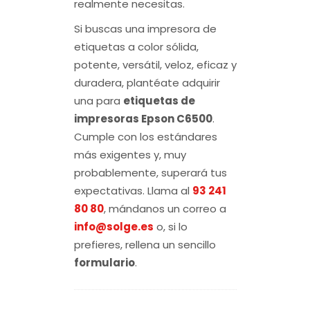
realmente necesitas.
Si buscas una impresora de
etiquetas a color sólida,
potente, versátil, veloz, eficaz y
duradera, plantéate adquirir
una para
etiquetas de
impresoras Epson C6500
.
Cumple con los estándares
más exigentes y, muy
probablemente, superará tus
expectativas. Llama al
93 241
80 80
, mándanos un correo a
info@solge.es
o, si lo
prefieres, rellena un sencillo
formulario
.