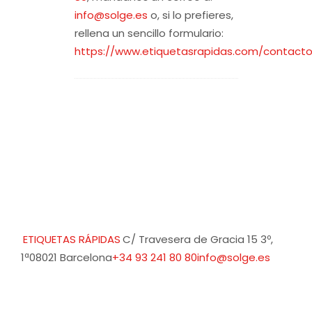
info@solge.es
o, si lo prefieres,
rellena un sencillo formulario:
https://www.etiquetasrapidas.com/contact
ETIQUETAS RÁPIDAS
C/ Travesera de Gracia 15 3º,
1ª
08021 Barcelona
+34 93 241 80 80
info@solge.es